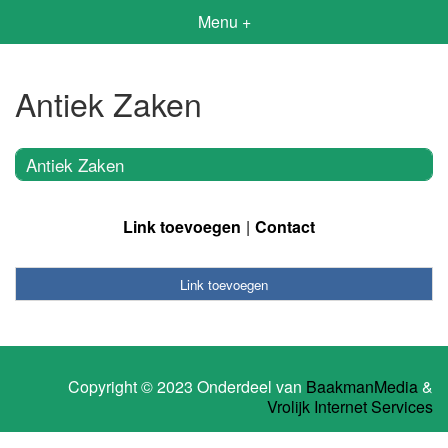
Menu +
Antiek Zaken
Antiek Zaken
Link toevoegen
Contact
Link toevoegen
Copyright © 2023 Onderdeel van
BaakmanMedia
&
Vrolijk Internet Services